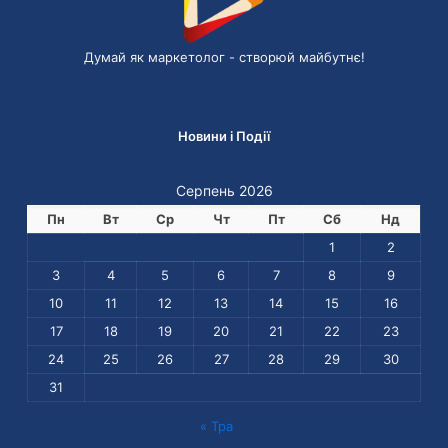
Думай як маркетолог - cтворюй майбутнє!
Новини і Події
Серпень 2026
Пн
Вт
Ср
Чт
Пт
Сб
Нд
1
2
3
4
5
6
7
8
9
10
11
12
13
14
15
16
17
18
19
20
21
22
23
24
25
26
27
28
29
30
31
« Тра