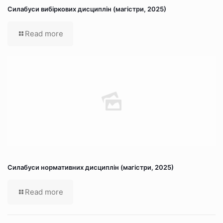
Силабуси вибіркових дисциплін (магістри, 2025)
Read more
Силабуси нормативних дисциплін (магістри, 2025)
Read more