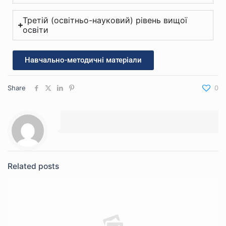
Третій (освітньо-науковий) рівень вищої
освіти
Навчально-методичні матеріали
Share
0
Related posts