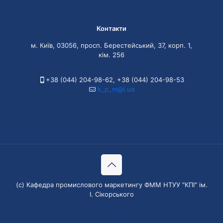
Контакти
м. Київ, 03056, просп. Берестейський, 37, корп. 1,
кім. 256
+38 (044) 204-98-62
,
+38 (044) 204-98-53
k_p_m@i.ua
(с) Кафедра промислового маркетингу ФММ НТУУ "КПІ" ім.
І. Сікорського