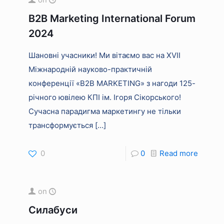
B2B Marketing International Forum
2024
Шановні учасники! Ми вітаємо вас на XVII
Міжнародній науково-практичній
конференції «В2В MARKETING» з нагоди 125-
річного ювілею КПІ ім. Ігоря Сікорського!
Сучасна парадигма маркетингу не тільки
трансформується
[…]
0
0
Read more
on
Силабуси