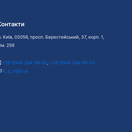
Контакти
. Київ, 03056, просп. Берестейський, 37, корп. 1,
ім. 256
+38 (044) 204-98-62
,
+38 (044) 204-98-53
k_p_m@i.ua