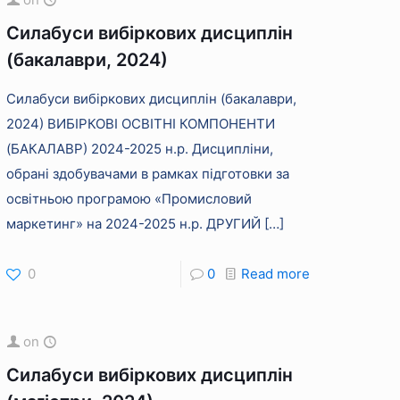
Силабуси вибіркових дисциплін
(бакалаври, 2024)
Силабуси вибіркових дисциплін (бакалаври,
2024) ВИБІРКОВІ ОСВІТНІ КОМПОНЕНТИ
(БАКАЛАВР) 2024-2025 н.р. Дисципліни,
обрані здобувачами в рамках підготовки за
освітньою програмою «Промисловий
маркетинг» на 2024-2025 н.р. ДРУГИЙ
[…]
0
0
Read more
on
Силабуси вибіркових дисциплін