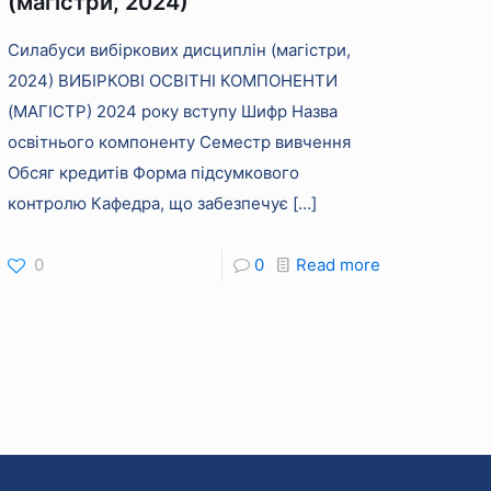
(магістри, 2024)
Силабуси вибіркових дисциплін (магістри,
2024) ВИБІРКОВІ ОСВІТНІ КОМПОНЕНТИ
(МАГІСТР) 2024 року вступу Шифр Назва
освітнього компоненту Семестр вивчення
Обсяг кредитів Форма підсумкового
контролю Кафедра, що забезпечує
[…]
0
0
Read more