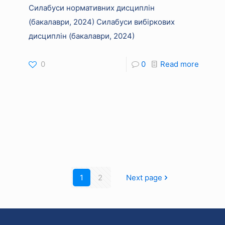
Силабуси нормативних дисциплін
(бакалаври, 2024) Силабуси вибіркових
дисциплін (бакалаври, 2024)
0
0
Read more
1
2
Next page