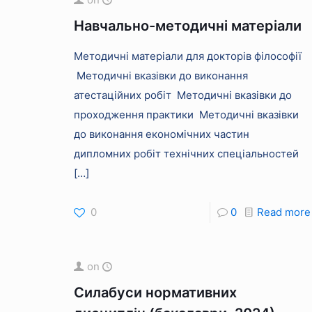
Навчально-методичні матеріали
Методичні матеріали для докторів філософії
Методичні вказівки до виконання
атестаційних робіт Методичні вказівки до
проходження практики Методичні вказівки
до виконання економічних частин
дипломних робіт технічних спеціальностей
[…]
0
0
Read more
on
Силабуси нормативних