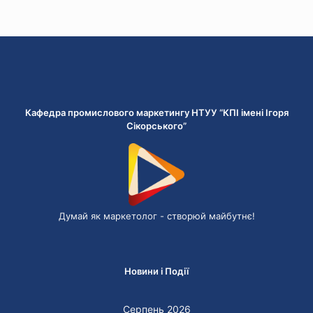
Кафедра промислового маркетингу НТУУ “КПІ імені Ігоря
Сікорського”
Думай як маркетолог - cтворюй майбутнє!
Новини і Події
Серпень 2026