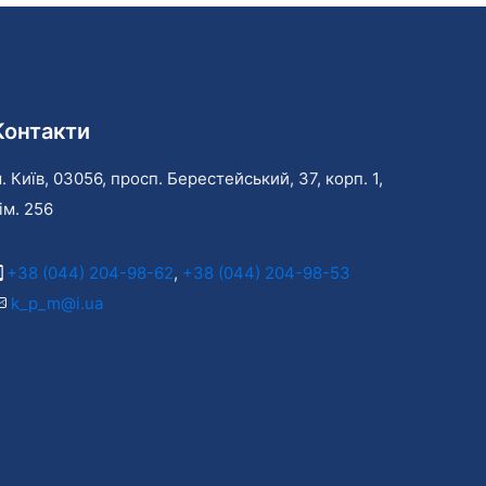
Контакти
. Київ, 03056, просп. Берестейський, 37, корп. 1,
ім. 256
+38 (044) 204-98-62
,
+38 (044) 204-98-53
k_p_m@i.ua