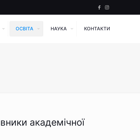
ОСВІТА
НАУКА
КОНТАКТИ
авники академічної