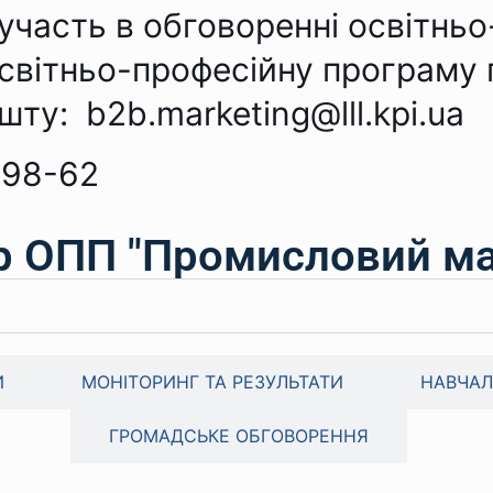
участь в обговоренні освітньо
 освітньо-професійну програм
ошту:
b2b.marketing@lll.kpi.ua
-98-62
р ОПП "Промисловий ма
И
МОНІТОРИНГ ТА РЕЗУЛЬТАТИ
НАВЧАЛ
ГРОМАДСЬКЕ ОБГОВОРЕННЯ