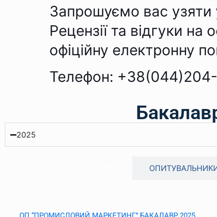
Запрошуємо вас узяти 
Рецензії та відгуки на
офіційну електронну п
Телефон:
+38(044)204
Бакалав
2025
ОПП
ОПИТУВАЛЬНИК
ОП “ПРОМИСЛОВИЙ МАРКЕТИНГ” БАКАЛАВР 2025