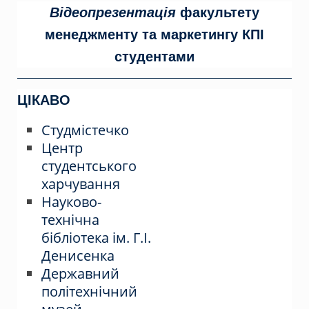
Відеопрезентація
факультету
менеджменту та маркетингу КПІ
студентами
ЦІКАВО
Студмістечко
Центр
студентського
харчування
Науково-
технічна
бібліотека ім. Г.І.
Денисенка
Державний
політехнічний