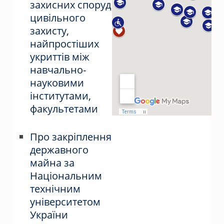
захисних споруд
цивільного
захисту,
найпростіших
укриттів між
навчально-
науковими
інститутами,
факультетами
Про закріплення
державного
майна за
Національним
технічним
університетом
України