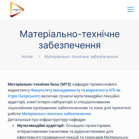
Матеріально-технічне
забезпечення
Home
Матеріально-технічне забезпечення
Матеріально-технічна база (МТЗ)
кафедри промислового
маркетингу
Факультету менеджменту та маркетингу КПІ ім.
Ігоря Сікорського
включає сучасні мультимедійні лекційні
аудиторії, комп’ютерні лабораторії зі спеціалізованим
ліцензійним програмним забезпеченням та зони для проєктної
роботи
Матеріально-технічне забезпечення
.
Детальніше про інфраструктуру кафедри:
Мультимедійні аудиторії:
Оснащені проєкторами,
інтерактивними панелями та аудіосистемами для
ефективного проведення лекцій та семінарів Матеріально-