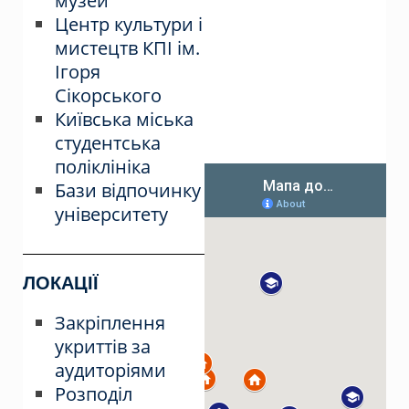
музей
Центр культури і
мистецтв КПІ ім.
Ігоря
Сікорського
Київська міська
студентська
поліклініка
Бази відпочинку
університету
ЛОКАЦІЇ
Закріплення
укриттів за
аудиторіями
Розподіл