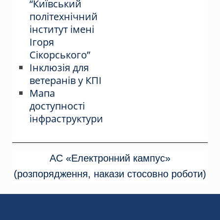
“Київський
політехнічний
інститут імені
Ігоря
Сікорського”
Інклюзія для
ветеранів у КПІ
Мапа
доступності
інфраструктури
АС «Електронний кампус»
(розпорядження, накази стосовно роботи)