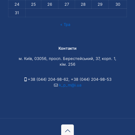
24
25
26
27
28
29
30
31
« Тра
Контакти
м. Київ, 03056, просп. Берестейський, 37, корп. 1,
кім. 256
+38 (044) 204-98-62
,
+38 (044) 204-98-53
k_p_m@i.ua