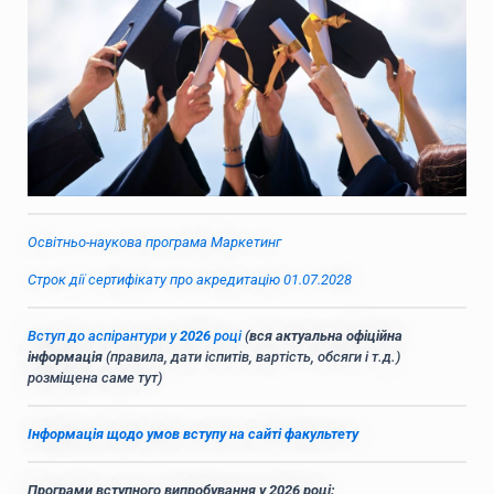
Освітньо-наукова програма Маркетинг
Строк дії сертифікату про акредитацію 01.07.2028
Вступ до аспірантури у
2026
році
(
вся актуальна офіційна
інформація
(правила, дати іспитів, вартість, обсяги і т.д.)
розміщена саме тут)
Інформація щодо умов вступу на сайті факультету
Програми вступного випробування у 2026 році: