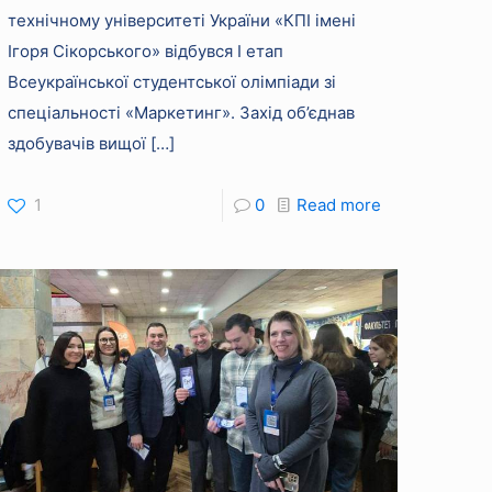
технічному університеті України «КПІ імені
Ігоря Сікорського» відбувся І етап
Всеукраїнської студентської олімпіади зі
спеціальності «Маркетинг». Захід об’єднав
здобувачів вищої
[…]
1
0
Read more