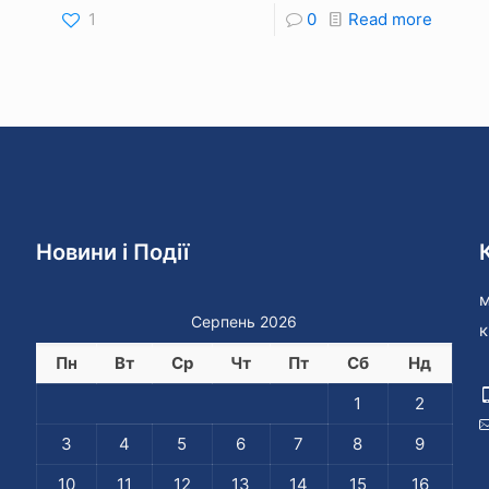
1
0
Read more
Новини і Події
м
Серпень 2026
к
Пн
Вт
Ср
Чт
Пт
Сб
Нд
1
2
3
4
5
6
7
8
9
10
11
12
13
14
15
16