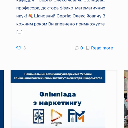
професора, доктора фізико-математичних
наук!
Шановний Сергію Олексійовичу!З
кожним роком Ви впевнено примножуєте
[…]
3
0
Read more