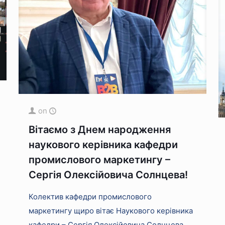
on
Вітаємо з Днем народження
наукового керівника кафедри
промислового маркетингу –
Сергія Олексійовича Солнцева!
Колектив кафедри промислового
маркетингу щиро вітає Наукового керівника
кафедри – Сергія Олексійовича Солнцева,