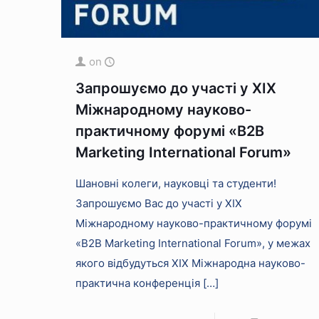
on
Запрошуємо до участі у ХІХ
Міжнародному науково-
практичному форумі «B2B
Marketing International Forum»
Шановні колеги, науковці та студенти!
Запрошуємо Вас до участі у ХІХ
Міжнародному науково-практичному форумі
«B2B Marketing International Forum», у межах
якого відбудуться ХІХ Міжнародна науково-
практична конференція
[…]