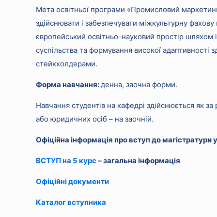
Мета освітньої програми «Промисловий маркетинг» –
здійснювати і забезпечувати міжкультурну фахову 
європейський освітньо-науковий простір шляхом і
суспільства та формування високої адаптивності з
стейкхолдерами.
Форма навчання:
денна, заочна форми.
Навчання студентів на кафедрі здійснюється як за 
або юридичних осіб – на заочній.
Офіційна інформація про вступ до магістратури у 
ВСТУП на 5 курс
– загальна інформація
Офіційні документи
Каталог вступника