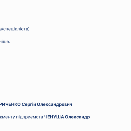
а/спеціаліста)
ніше.
РИЧЕНКО Сергій Олександрович
джменту підприємств
ЧЕНУША Олександр