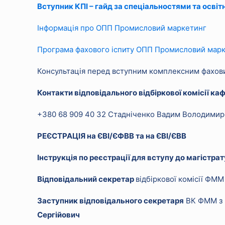
Вступник КПІ – гайд за спеціальностями та осві
Інформація про ОПП Промисловий маркетинг
Програма фахового іспиту ОПП Промисловий марк
Консультація перед вступним комплексним фахови
Контакти відповідального відбіркової комісії к
+380 68 909 40 32 Стадніченко Вадим Володими
РЕЄСТРАЦІЯ на ЄВІ/ЄФВВ та на ЄВІ/ЄВВ
Інструкція по реєстрації для вступу до магістра
Відповідальний секретар
відбіркової комісії ФММ
Заступник відповідального секретаря
ВК ФММ з п
Сергійович