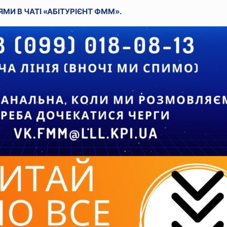
МИ В ЧАТІ «АБІТУРІЄНТ ФММ».