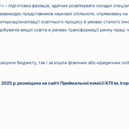
 підготовка фахівців, здатних розв’язувати складні спеціал
взаємодію представників наукової спільноти, спрямовану на 
нтернаціоналізації освітнього процесу в умовах сталого інн
добувачів вищої освіти в умовах трансформації ринку праці
рахунок бюджету, так і за кошти фізичних або юридичних осіб
2025 р. розміщена на сайті Приймальної комісії КПІ ім. Іго