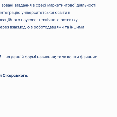
ізовані завдання в сфері маркетингової діяльності,
інтеграцію університетської освіти в
оваційного науково-технічного розвитку
 через взаємодію з роботодавцями та іншими
 – на денній формі навчання; та за кошти фізичних
ря Сікорського: