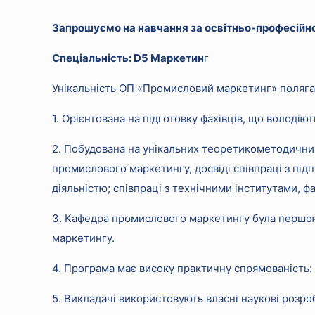
Запрошуємо на навчання за освітньо-професійно
Спеціальність: D5 Маркетин
г
Унікальність ОП «Промисловий маркетинг» полягає
1. Орієнтована на підготовку фахівців, що волод
2. Побудована на унікальних теоретикометодични
промислового маркетингу, досвіді співпраці з під
діяльністю; співпраці з технічними інститутами, 
3. Кафедра промислового маркетингу була першою
маркетингу.
4. Програма має високу практичну спрямованість:
5. Викладачі використовують власні наукові розроб