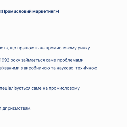
и «Промисловий маркетинг»!
ємств, що працюють на промисловому ринку.
 1992 року займається саме проблемами
пов’язаними з виробничою та науково-технічною
спеціалізується саме на промисловому
 підприємствам.