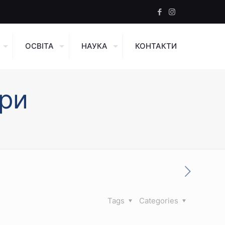
ОСВІТА
НАУКА
КОНТАКТИ
ури
Tags
Categories