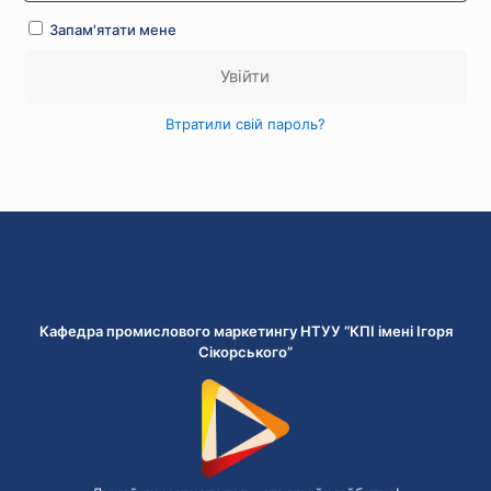
Запам'ятати мене
Увійти
Втратили свій пароль?
Кафедра промислового маркетингу НТУУ “КПІ імені Ігоря
Сікорського”