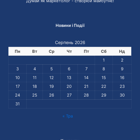
Думай як маркетолог - cтворюй майбутнє!
Новини і Події
Серпень 2026
Пн
Вт
Ср
Чт
Пт
Сб
Нд
1
2
3
4
5
6
7
8
9
10
11
12
13
14
15
16
17
18
19
20
21
22
23
24
25
26
27
28
29
30
31
« Тра