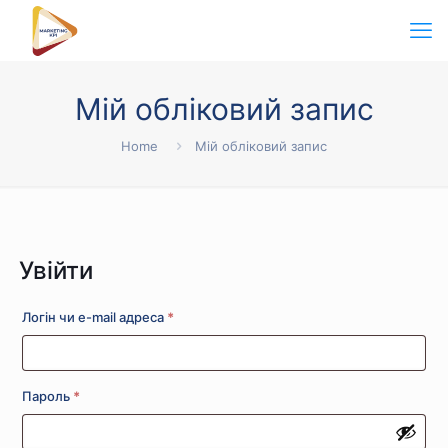
Мій обліковий запис
Home
Мій обліковий запис
Увійти
Обов’язкове
Логін чи e-mail адреса
*
Обов’язкове
Пароль
*